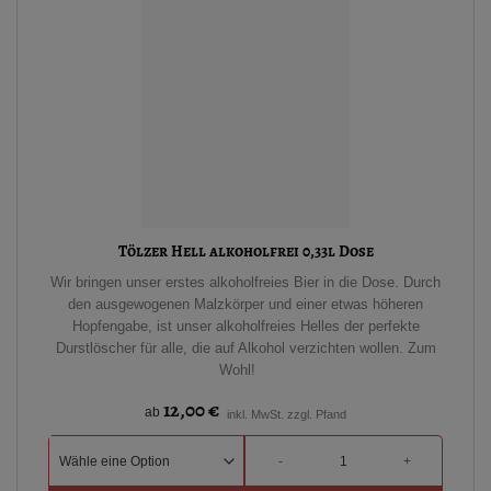
Tölzer Hell alkoholfrei 0,33l Dose
Wir bringen unser erstes alkoholfreies Bier in die Dose. Durch
den ausgewogenen Malzkörper und einer etwas höheren
Hopfengabe, ist unser alkoholfreies Helles der perfekte
Durstlöscher für alle, die auf Alkohol verzichten wollen. Zum
Wohl!
12,00
€
ab
inkl. MwSt. zzgl. Pfand
Tölzer Hell alkoholfrei 0,33l Dose Menge