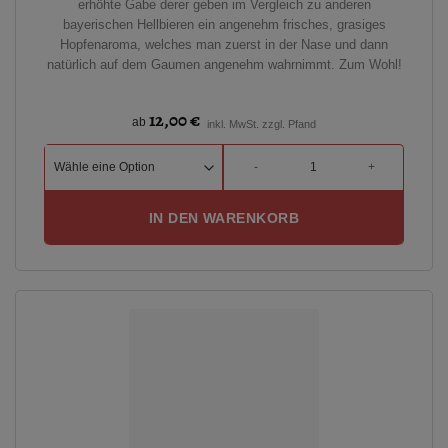
erhöhte Gabe derer geben im Vergleich zu anderen
bayerischen Hellbieren ein angenehm frisches, grasiges
Hopfenaroma, welches man zuerst in der Nase und dann
natürlich auf dem Gaumen angenehm wahrnimmt. Zum Wohl!
12,00
€
ab
inkl. MwSt. zzgl. Pfand
Tölzer Hell 0,33l Dose Menge
IN DEN WARENKORB