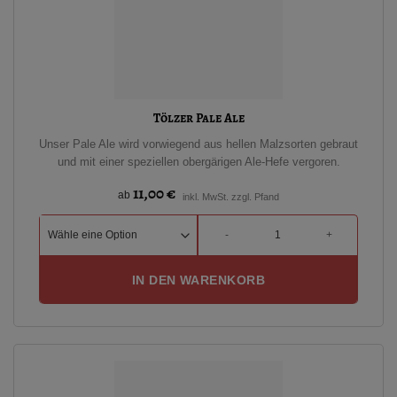
Tölzer Pale Ale
Unser Pale Ale wird vorwiegend aus hellen Malzsorten gebraut
und mit einer speziellen obergärigen Ale-Hefe vergoren.
11,00
€
ab
inkl. MwSt. zzgl. Pfand
Tölzer Pale Ale Menge
IN DEN WARENKORB