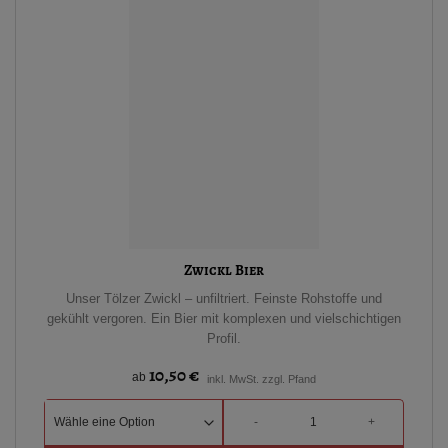
Zwickl Bier
Unser Tölzer Zwickl – unfiltriert. Feinste Rohstoffe und
gekühlt vergoren. Ein Bier mit komplexen und vielschichtigen
Profil.
10,50
€
ab
inkl. MwSt. zzgl. Pfand
Zwickl Bier Menge