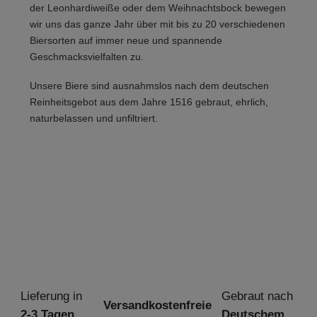
der Leonhardiweiße oder dem Weihnachtsbock bewegen
wir uns das ganze Jahr über mit bis zu 20 verschiedenen
Biersorten auf immer neue und spannende
Geschmacksvielfalten zu.
Unsere Biere sind ausnahmslos nach dem deutschen
Reinheitsgebot aus dem Jahre 1516 gebraut, ehrlich,
naturbelassen und unfiltriert.
Lieferung in
Gebraut nach
Versandkostenfreie
2-3 Tagen
Deutschem