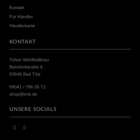
Kontakt
Für Händler
Händlerkarte
KONTAKT
Tölzer Mühlfeldbräu
Bahnhofstraße 4,
83646 Bad Tölz
08041 / 796 05 71​
shop@tmb.de
UNSERE SOCIALS