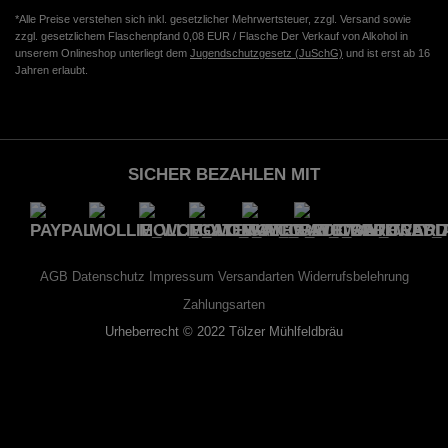
*Alle Preise verstehen sich inkl. gesetzlicher Mehrwertsteuer, zzgl. Versand sowie
zzgl. gesetzlichem Flaschenpfand 0,08 EUR / Flasche Der Verkauf von Alkohol in
unserem Onlineshop unterliegt dem
Jugendschutzgesetz (JuSchG)
und ist erst ab 16
Jahren erlaubt.
SICHER BEZAHLEN MIT
AGB
Datenschutz
Impressum
Versandarten
Widerrufsbelehrung
Zahlungsarten
Urheberrecht © 2022 Tölzer Mühlfeldbräu