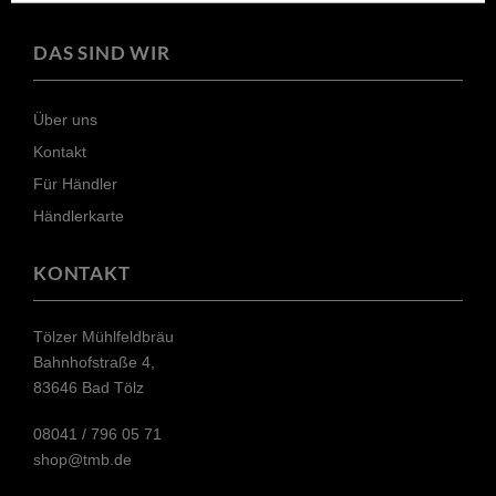
DAS SIND WIR
Über uns
Kontakt
Für Händler
Händlerkarte
KONTAKT
Tölzer Mühlfeldbräu
Bahnhofstraße 4,
83646 Bad Tölz
08041 / 796 05 71​
shop@tmb.de