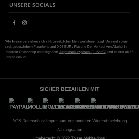
UNSERE SOCIALS
*Alle Preise verstehen sich inkl. gesetzlicher Mehrwertsteuer, zzgl. Versand sowie
zzgl. gesetzlichem Flaschenpfand 0,08 EUR / Flasche Der Verkauf von Alkohol in
unserem Onlineshop unterliegt dem
Jugendschutzgesetz (JuSchG)
und ist erst ab 16
Jahren erlaubt.
SICHER BEZAHLEN MIT
AGB
Datenschutz
Impressum
Versandarten
Widerrufsbelehrung
Zahlungsarten
Urheberrecht © 2022 Tölzer Mühlfeldbräu