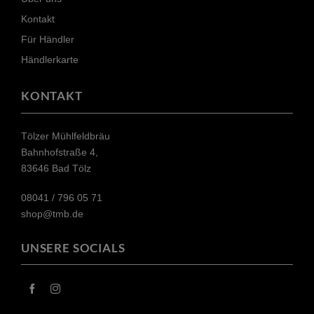
Kontakt
Für Händler
Händlerkarte
KONTAKT
Tölzer Mühlfeldbräu
Bahnhofstraße 4,
83646 Bad Tölz
08041 / 796 05 71​
shop@tmb.de
UNSERE SOCIALS