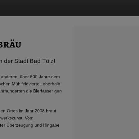
bräu
 der Stadt Bad Tölz!
h anderen, über 600 Jahre dem
ischen Mühlfeldviertel, oberhalb
ahrhunderten die Bierfässer gen
hen Ortes im Jahr 2008 braut
dwerkskunst. Vom
lster Überzeugung und Hingabe