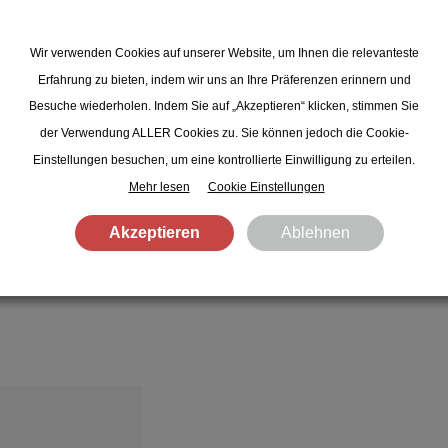
Hause, in unserem Shop. Besuc
kommt man direkt in unser „Gasth
Wir verwenden Cookies auf unserer Website, um Ihnen die relevanteste
gleich noch kulinarisch verwöhnen
Erfahrung zu bieten, indem wir uns an Ihre Präferenzen erinnern und
gezapft.
Besuche wiederholen. Indem Sie auf „Akzeptieren“ klicken, stimmen Sie
der Verwendung ALLER Cookies zu. Sie können jedoch die Cookie-
Einstellungen besuchen, um eine kontrollierte Einwilligung zu erteilen.
Mehr lesen
Cookie Einstellungen
Akzeptieren
Ablehnen