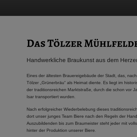
Das Tölzer Mühlfeld
Handwerkliche Braukunst aus dem Herzen
Eines der ältesten Brauereigebäude der Stadt, das, nac
Tölzer „Grünerbräu“ als Heimat diente. Es liegt im histor
der traditionsreichen Marktstraße, durch die schon vor J
Isar transportiert wurden.
Nach erfolgreicher Wiederbelebung dieses traditionsreic
dort unser junges Team Biere nach den Regeln der Han
Auszubildenden bis zum Braumeister steht jeder mit vol
hinter der Produktion unserer Biere.