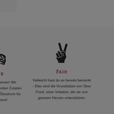
Fair
er
Vielleicht hast du es bereits bemerkt
benen! Wir
- Dies sind die Grundsätze von Slow
esten Zutaten
Food, einer Initiative, die wir von
Ökostrom für
ganzem Herzen unterstützen.
erei!