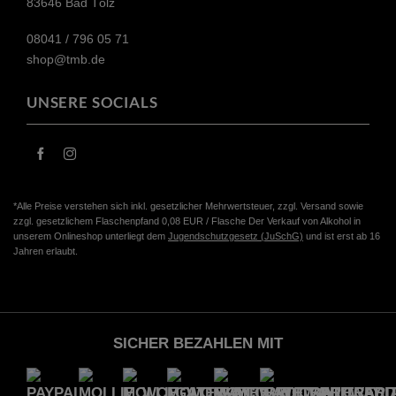
83646 Bad Tölz
08041 / 796 05 71​
shop@tmb.de
UNSERE SOCIALS
*Alle Preise verstehen sich inkl. gesetzlicher Mehrwertsteuer, zzgl. Versand sowie
zzgl. gesetzlichem Flaschenpfand 0,08 EUR / Flasche Der Verkauf von Alkohol in
unserem Onlineshop unterliegt dem
Jugendschutzgesetz (JuSchG)
und ist erst ab 16
Jahren erlaubt.
SICHER BEZAHLEN MIT