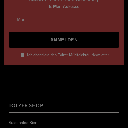
E-Mail-Adresse
ANMELDEN
Ich abonniere den Tölzer Mühlfeldbräu Newsletter
TÖLZER SHOP
Saisonales Bier