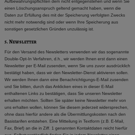
Aufbewahrungspflichten dem nicht entgegenstehen und wenn Sie
einen Löschungsanspruch geltend gemacht haben, wenn die
Daten zur Erfüllung des mit der Speicherung verfolgten Zwecks
nicht mehr notwendig sind oder wenn Ihre Speicherung aus
sonstigen gesetzlichen Gründen unzulässig ist.
5. Newsletter
Für den Versand des Newsletters verwenden wir das sogenannte
Double-Opt-In Verfahren, d.h., wir werden Ihnen erst dann einen
Newsletter per E-Mail zusenden, wenn Sie uns zuvor ausdrücklich
bestätigt haben, dass wir den Newsletter-Dienst aktivieren sollen.
Wir werden Ihnen dann eine Benachrichtigungs-E-Mail zusenden
und Sie bitten, durch das Anklicken eines in dieser E-Mail
enthaltenen Links zu bestätigen, dass Sie unseren Newsletter
erhalten möchten. Sollten Sie später keine Newsletter mehr von
uns erhalten wollen, können Sie diesem jederzeit widersprechen,
ohne dass hierfür andere als die Übermittlungskosten nach den
Basistarifen entstehen. Eine Mitteilung in Textform (z.B. E-Mail,
Fax, Brief) an die in Ziff. 1 genannten Kontaktdaten reicht hierfür
aus. Selbstverständlich finden Sie in jedem Newsletter einen