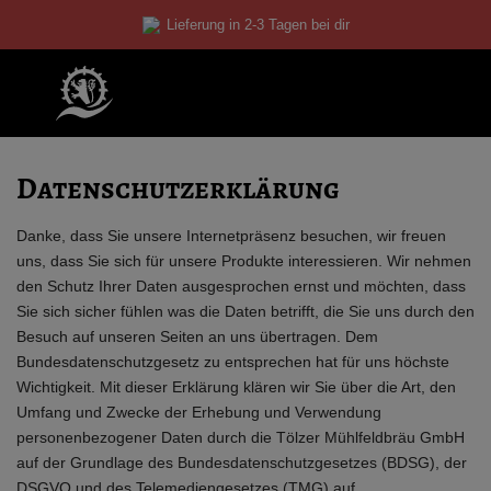
Skip
Lieferung in 2-3 Tagen bei dir
to
content
Datenschutzerklärung
Danke, dass Sie unsere Internetpräsenz besuchen, wir freuen
uns, dass Sie sich für unsere Produkte interessieren. Wir nehmen
den Schutz Ihrer Daten ausgesprochen ernst und möchten, dass
Sie sich sicher fühlen was die Daten betrifft, die Sie uns durch den
Besuch auf unseren Seiten an uns übertragen. Dem
Bundesdatenschutzgesetz zu entsprechen hat für uns höchste
Wichtigkeit. Mit dieser Erklärung klären wir Sie über die Art, den
Umfang und Zwecke der Erhebung und Verwendung
personenbezogener Daten durch die Tölzer Mühlfeldbräu GmbH
auf der Grundlage des Bundesdatenschutzgesetzes (BDSG), der
DSGVO und des Telemediengesetzes (TMG) auf.