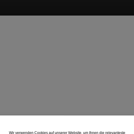
Wir verwenden Cookies auf unserer Website, um Ihnen die relevanteste