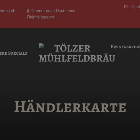
Für Händ
ferung ab
Gebraut nach Deutschem
Reinheitsgebot
Eventservic
ere Specials
Händlerkarte