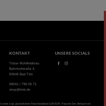
KONTAKT
UNSERE SOCIALS
Tölzer Mühlfeldbräu
Bahnhofstraße 4,
83646 Bad Tölz
08041 / 796 05 71​
shop@tmb.de
sand sowie zzgl. gesetzlichem Flaschenpfand 0,08 EUR / Flasche Der Verkauf von