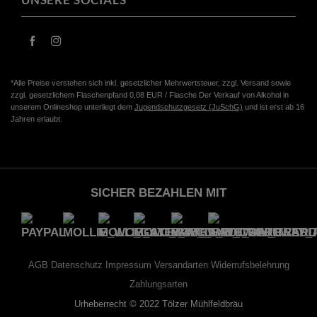
*Alle Preise verstehen sich inkl. gesetzlicher Mehrwertsteuer, zzgl. Versand sowie
zzgl. gesetzlichem Flaschenpfand 0,08 EUR / Flasche Der Verkauf von Alkohol in
unserem Onlineshop unterliegt dem
Jugendschutzgesetz (JuSchG)
und ist erst ab 16
Jahren erlaubt.
SICHER BEZAHLEN MIT
AGB
Datenschutz
Impressum
Versandarten
Widerrufsbelehrung
Zahlungsarten
Urheberrecht © 2022 Tölzer Mühlfeldbräu