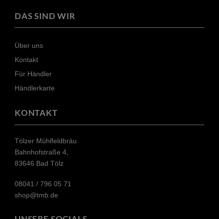
DAS SIND WIR
Über uns
Kontakt
Für Händler
Händlerkarte
KONTAKT
Tölzer Mühlfeldbräu
Bahnhofstraße 4,
83646 Bad Tölz
08041 / 796 05 71​
shop@tmb.de
UNSERE SOCIALS