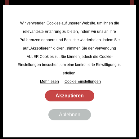
ANMELDEN
Wir verwenden Cookies auf unserer Website, um Ihnen die
Ich abonniere den Tölzer Mühlfeldbräu Newsletter
relevanteste Erfahrung zu bieten, indem wir uns an Ihre
Präferenzen erinnern und Besuche wiederholen. Indem Sie
auf „Akzeptieren“ klicken, stimmen Sie der Verwendung
ALLER Cookies zu. Sie können jedoch die Cookie-
Einstellungen besuchen, um eine kontrollierte Einwilligung zu
erteilen.
TÖLZER SHOP
Mehr lesen
Cookie Einstellungen
Akzeptieren
Saisonales Bier
Klassiker
Ablehnen
Unsere Specials
Brauerei
Eventservice